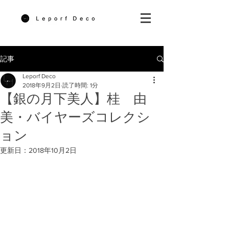
記事
Leporf Deco
2018年9月2日
読了時間: 1分
【銀の月下美人】桂 由
美・バイヤーズコレクシ
ョン
更新日：
2018年10月2日