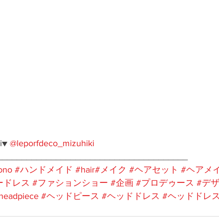
i▼ 
@leporfdeco_mizuhiki
_______________________________________ 
ono
#ハンドメイド
#hair
#メイク
#ヘアセット
#ヘアメ
ードレス
#ファションショー
#企画
#プロデゥース
#デ
headpiece
#ヘッドピース
#ヘッドドレス
#ヘッドドレ