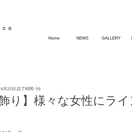
Home
NEWS
GALLERY
年4月22日
読了時間: 1分
飾り】様々な女性にライ