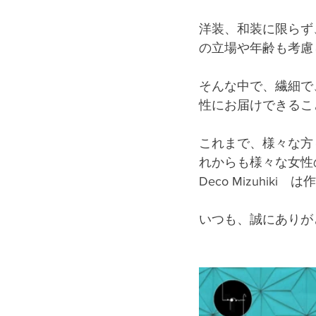
洋装、和装に限らず、T
の立場や年齢も考慮
そんな中で、繊細で
性にお届けできるこ
これまで、様々な方々
れからも様々な女性の
Deco Mizuhi
いつも、誠にありが