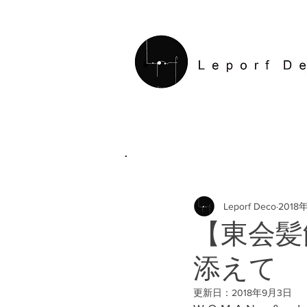
.
Leporf Deco
2018
【東会髪
添えて
更新日：
2018年9月3日