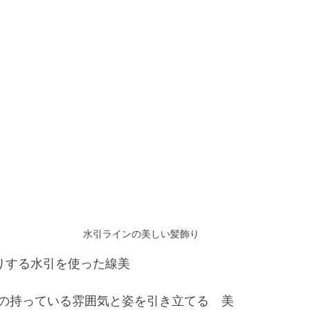
水引ラインの美しい髪飾り
がお送りする水引を使った線美
の持っている雰囲気と姿を引き立てる　美　