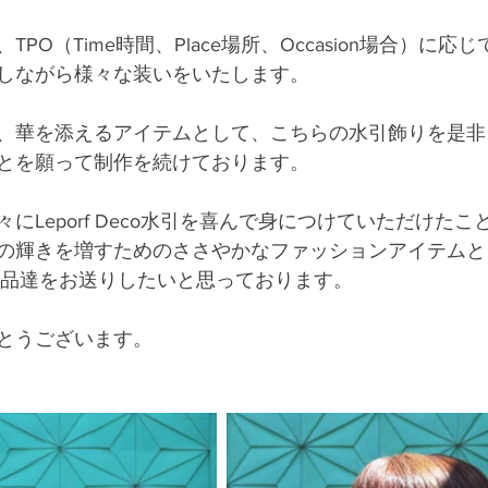
PO（Time時間、Place場所、Occasion場合）に応
しながら様々な装いをいたします。
、華を添えるアイテムとして、こちらの水引飾りを是非
とを願って制作を続けております。
にLeporf Deco水引を喜んで身につけていただけた
輝きを増すためのささやかなファッションアイテムとして、
ki　は作品達をお送りしたいと思っております。
とうございます。