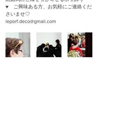
▼　ご興味ある方、お気軽にご連絡くだ
さいませ♡
leporf.deco@gmail.com