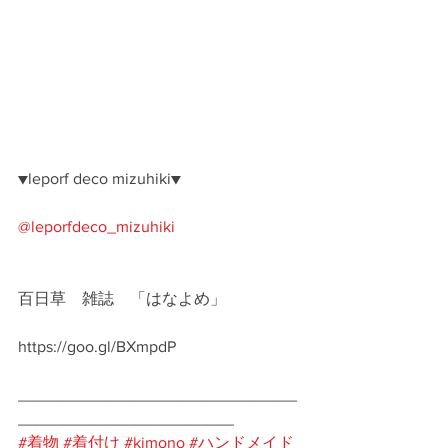
▼leporf deco mizuhiki▼
@leporfdeco_mizuhiki
百日草　雑誌　「はなよめ」
https://goo.gl/BXmpdP
_______________________________
________________________ 
#着物
#着付け
#kimono
#ハンドメイド