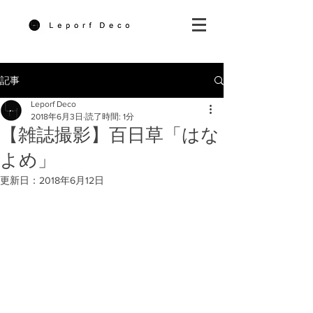
記事
Leporf Deco
2018年6月3日
読了時間: 1分
【雑誌撮影】百日草「はな
よめ」
更新日：
2018年6月12日