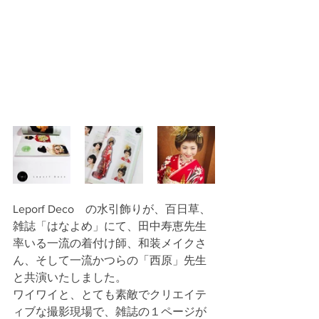
Leporf Deco　の水引飾りが、百日草、
雑誌「はなよめ」にて、田中寿恵先生
率いる一流の着付け師、和装メイクさ
ん、そして一流かつらの「西原」先生
と共演いたしました。
ワイワイと、とても素敵でクリエイテ
ィブな撮影現場で、雑誌の１ページが