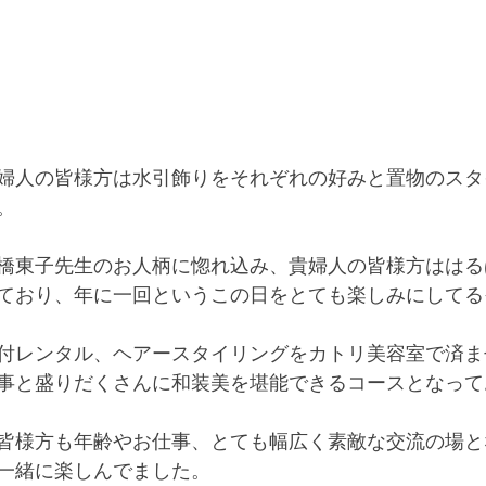
婦人の皆様方は水引飾りをそれぞれの好みと置物のスタ
。
橋東子先生のお人柄に惚れ込み、貴婦人の皆様方ははる
ており、年に一回というこの日をとても楽しみにしてる
付レンタル、ヘアースタイリングをカトリ美容室で済ま
事と盛りだくさんに和装美を堪能できるコースとなって
皆様方も年齢やお仕事、とても幅広く素敵な交流の場と
一緒に楽しんでました。