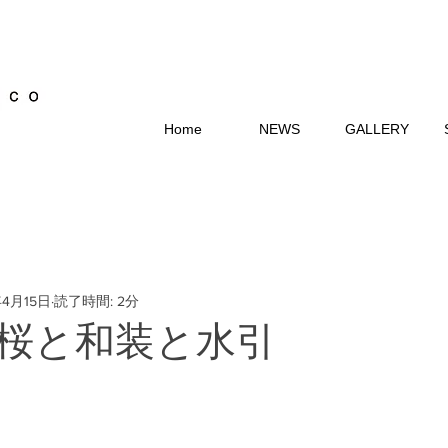
Home
NEWS
GALLERY
年4月15日
読了時間: 2分
桜と和装と水引