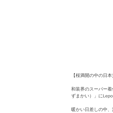
【桜満開の中の日本
和装界のスーパー着
ずまかい）」にLep
暖かい日差しの中、