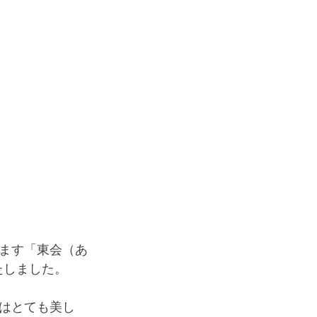
ます「東会（あ
いたしました。
はとても美し