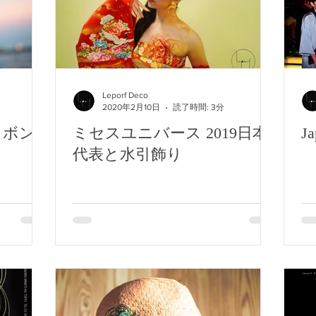
Leporf Deco
2020年2月10日
読了時間: 3分
リボン
ミセスユニバース 2019日本
Ja
代表と水引飾り