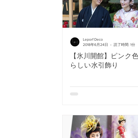
Leporf Deco
2018年6月24日
読了時間: 1分
【氷川開館】ピンク
らしい水引飾り