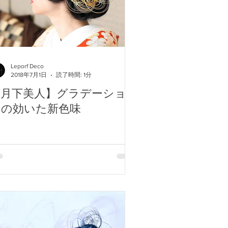
Leporf Deco
2018年7月1日
読了時間: 1分
【月下美人】グラデーショ
ンの効いた新色味