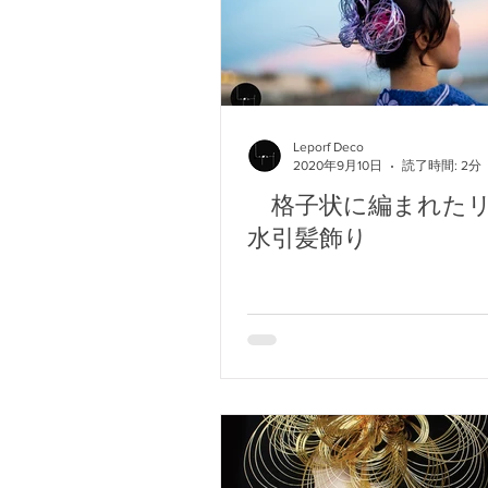
Leporf Deco
2020年9月10日
読了時間: 2分
格子状に編まれた
水引髪飾り