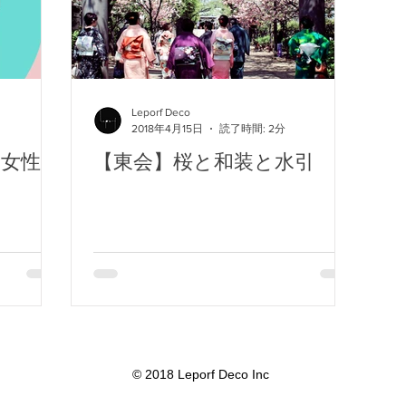
Leporf Deco
2018年4月15日
読了時間: 2分
な女性に
【東会】桜と和装と水引
© 2018 Leporf Deco Inc