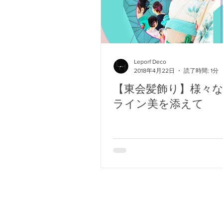
Leporf Deco
2018年4月22日
読了時間: 1分
【東会髪飾り】様々
ライン美を添えて