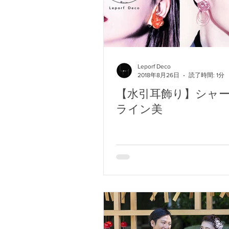
Leporf Deco
2018年8月26日
読了時間: 1分
【水引耳飾り】シャ
ライン美