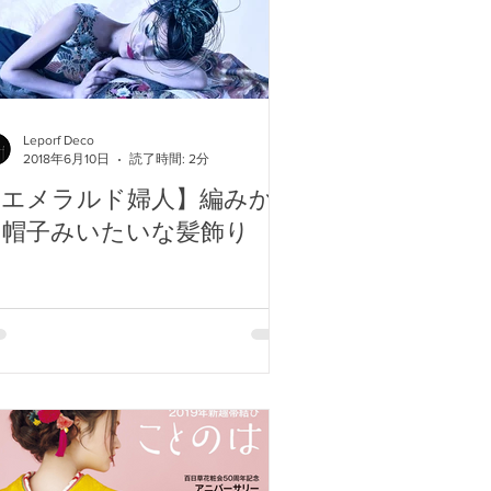
Leporf Deco
2018年6月10日
読了時間: 2分
【エメラルド婦人】編みか
け帽子みいたいな髪飾り