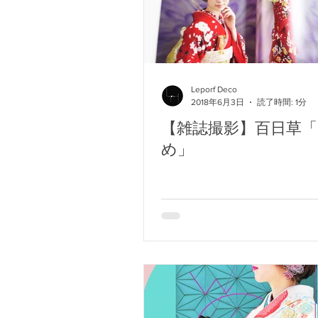
Leporf Deco
2018年6月3日
読了時間: 1分
【雑誌撮影】百日草
め」