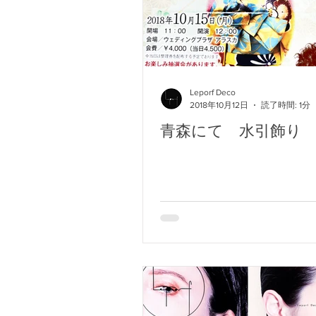
Leporf Deco
2018年10月12日
読了時間: 1分
青森にて 水引飾り