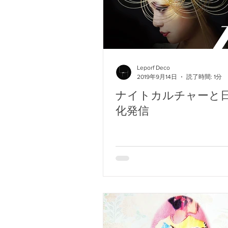
Leporf Deco
2019年9月14日
読了時間: 1分
ナイトカルチャーと
化発信