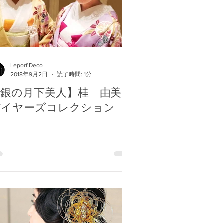
Leporf Deco
2018年9月2日
読了時間: 1分
【銀の月下美人】桂 由美・
バイヤーズコレクション