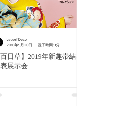
Leporf Deco
2018年5月20日
読了時間: 1分
百日草】2019年新趣帯結び
発表展示会