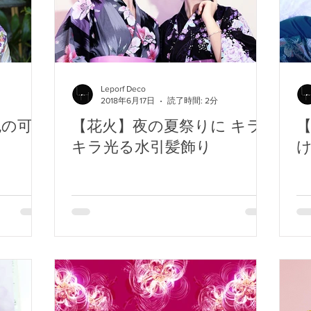
Leporf Deco
2018年6月17日
読了時間: 2分
色の可愛
【花火】夜の夏祭りに キラ
キラ光る水引髪飾り