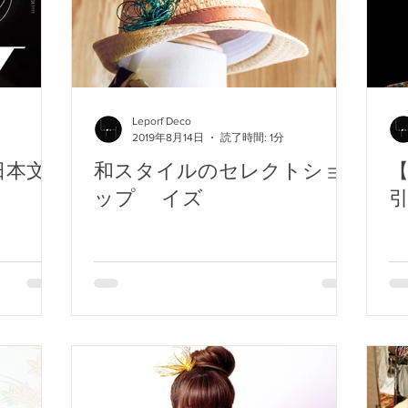
Leporf Deco
2019年8月14日
読了時間: 1分
日本文
和スタイルのセレクトショ
ップ イズ