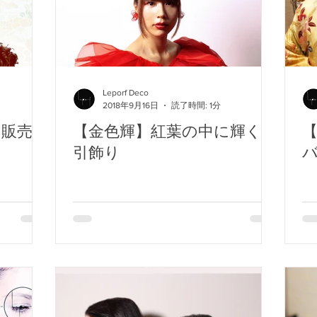
Leporf Deco
2018年9月16日
読了時間: 1分
 販売
【金色輝】紅葉の中に輝く水
引飾り